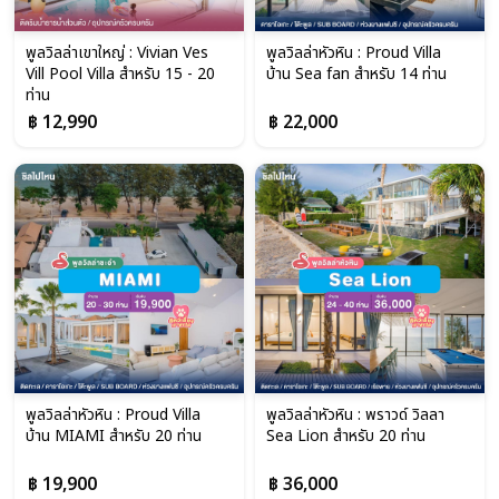
พูลวิลล่าเขาใหญ่ : Vivian Ves
พูลวิลล่าหัวหิน : Proud Villa
Vill Pool Villa สำหรับ 15 - 20
บ้าน Sea fan สำหรับ 14 ท่าน
ท่าน
฿ 12,990
฿ 22,000
พูลวิลล่าหัวหิน : Proud Villa
พูลวิลล่าหัวหิน : พราวด์ วิลลา
บ้าน MIAMI สำหรับ 20 ท่าน
Sea Lion สำหรับ 20 ท่าน
฿ 19,900
฿ 36,000