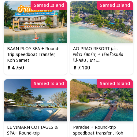
Samed Island
Rayong
Samed Island
BAAN PLOY SEA + Round-
AO PRAO RESORT (อ่าว
Trip Speedboat Transfer,
พร้าว รีสอร์ท) + เรือเร็วรับส่ง
Koh Samet
ไป-กลับ , เกาะ...
฿ 4,750
฿ 7,100
Samed Island
Samed Island
LE VIMARN COTTAGES &
Paradee + Round-trip
SPA+ Round-trip
speedboat transfer , Koh