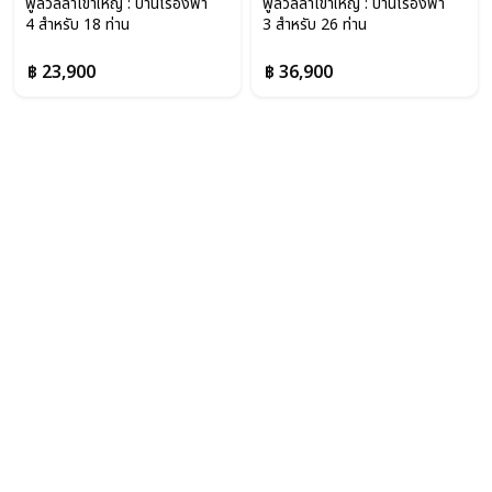
พูลวิลล่าเขาใหญ่ : บ้านไร่อิงฟ้า
พูลวิลล่าเขาใหญ่ : บ้านไร่อิงฟ้า
4 สำหรับ 18 ท่าน
3 สำหรับ 26 ท่าน
฿ 23,900
฿ 36,900