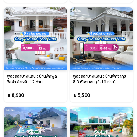
พูลวิลล่าบางแสน : บ้านพักพูล
พูลวิลล่าบางแสน : บ้านพักจากุช
วิลล่า สำหรับ 12 ท่าน
ชี่ 3 ห้องนอน (8-10 ท่าน)
฿ 8,900
฿ 5,500