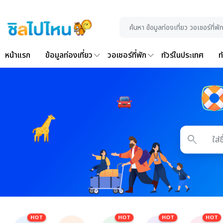
หน้าแรก
ข้อมูลท่องเที่ยว
วอเชอร์ที่พัก
ทัวร์ในประเทศ
ท
search
HOT
HOT
HOT
HOT