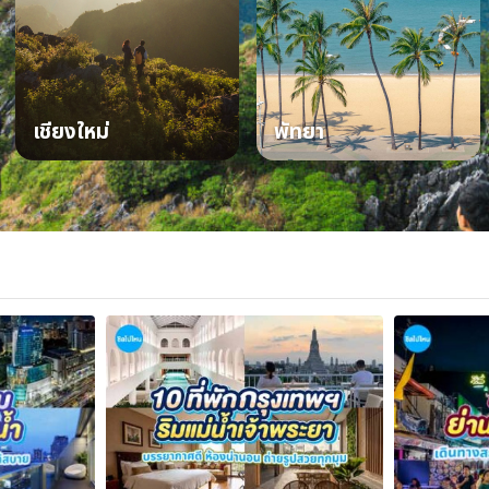
เชียงใหม่
พัทยา