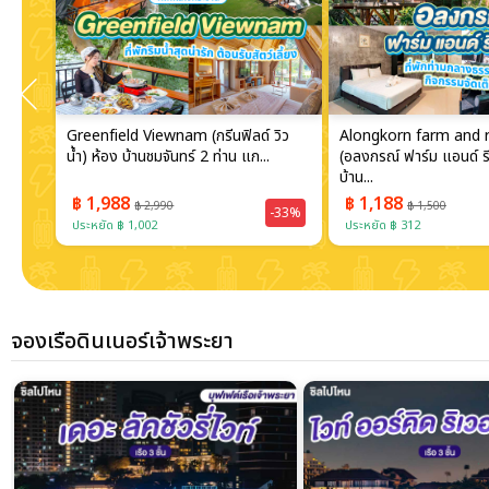
อร์
Greenfield Viewnam (กรีนฟิลด์ วิว
Alongkorn farm and 
น้ำ) ห้อง บ้านชมจันทร์ 2 ท่าน แก...
(อลงกรณ์ ฟาร์ม แอนด์ รี
บ้าน...
฿ 1,988
฿ 1,188
฿ 2,990
฿ 1,500
-30%
-33%
ประหยัด ฿ 1,002
ประหยัด ฿ 312
จองเรือดินเนอร์เจ้าพระยา