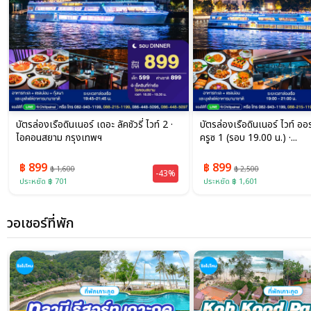
บัตรล่องเรือดินเนอร์ เดอะ ลัคชัวรี่ ไวท์ 2 ·
บัตรล่องเรือดินเนอร์ ไวท์ ออร์
ไอคอนสยาม กรุงเทพฯ
ครูซ 1 (รอบ 19.00 น.) ·...
฿ 899
฿ 899
฿ 1,600
฿ 2,500
-43%
ประหยัด ฿ 701
ประหยัด ฿ 1,601
วอเชอร์ที่พัก