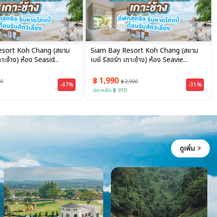
esort Koh Chang (สยาม
Siam Bay Resort Koh Chang (สยาม
กาะช้าง) ห้อง Seasid...
เบย์ รีสอร์ท เกาะช้าง) ห้อง Seavie...
฿ 1,990
00
฿ 2,900
-47%
-31%
ประหยัด ฿ 910
ดูเพิ่ม >