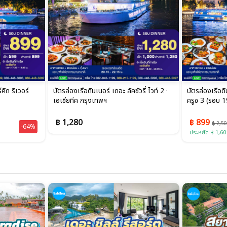
คิด ริเวอร์
บัตรล่องเรือดินเนอร์ เดอะ ลัคชัวรี่ ไวท์ 2 ·
บัตรล่องเรือดิ
เอเชียทีค กรุงเทพฯ
ครูซ 3 (รอบ 19
฿ 1,280
฿ 899
฿ 2,5
-64%
ประหยัด ฿ 1,60