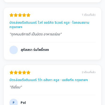
1 เดือนที่แล้ว
บัตรล่องเรือดินเนอร์ ไวท์ ออร์คิด ริเวอร์ ครูซ · ไอคอนสยาม
กรุงเทพฯ
"ทุกคนบริการดี เป็นมิตร อาหารอร่อย"
สุภัสสรา ร่มโพธิ์ทอง
2 เดือนที่แล้ว
บัตรล่องเรือดินเนอร์ วีว่า อลังกา ครูซ · เอเชียทีค กรุงเทพฯ
"ดีเยี่ยม"
P
Pol