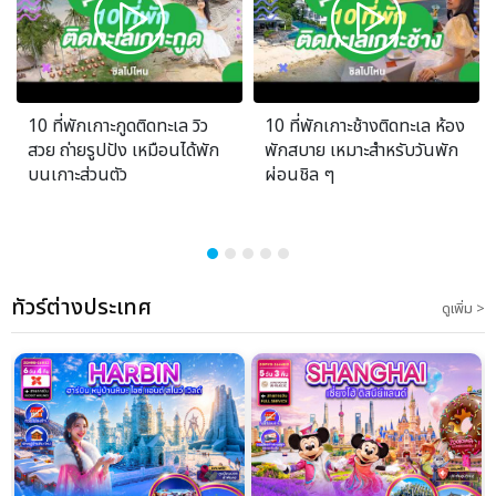
10 ที่พักเกาะกูดติดทะเล วิว
10 ที่พักเกาะช้างติดทะเล ห้อง
สวย ถ่ายรูปปัง เหมือนได้พัก
พักสบาย เหมาะสำหรับวันพัก
บนเกาะส่วนตัว
ผ่อนชิล ๆ
ทัวร์ต่างประเทศ
ดูเพิ่ม >