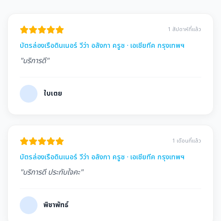
1 สัปดาห์ที่แล้ว
บัตรล่องเรือดินเนอร์ วีว่า อลังกา ครูซ · เอเชียทีค กรุงเทพฯ
"บริการดี"
ใบเตย
1 เดือนที่แล้ว
บัตรล่องเรือดินเนอร์ วีว่า อลังกา ครูซ · เอเชียทีค กรุงเทพฯ
"บริการดี ประทับใจคะ"
พิชาพัทธ์