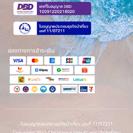
ช่องทางการชำระเงิน
ใบอนุญาตประกอบธุรกิจนำเที่ยว เลขที่ 11/07211