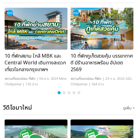
10 ที่พักสยาม ใกล้ MBK และ
10 ที่พักภูเก็ตสวยคุ้ม บรรยากาศ
Central World เดินทางสะดวก
ดี มีร้านอาหารพร้อม อัปเดต
เที่ยวใจกลางกรุงเทพฯ
2569
สถานที่ยอดนิยม
ที่พัก
| 06 ส.ค. 2026 Mew
สถานที่ยอดนิยม
ที่พัก
| 24 ก.ค. 2026 GIG
Chillpainai | 135 อ่าน
Chillpainai | 564 อ่าน
วีดีโอมาใหม่
ดูเพิ่ม >