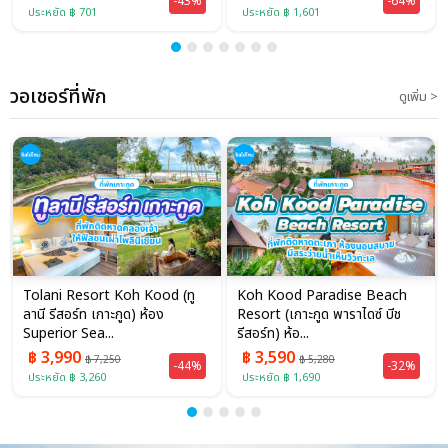
-43%
-64%
ประหยัด ฿ 701
ประหยัด ฿ 1,601
วอเชอร์ที่พัก
ดูเพิ่ม >
Tolani Resort Koh Kood (ทู
Koh Kood Paradise Beach
ลานี รีสอร์ท เกาะกูด) ห้อง
Resort (เกาะกูด พาราไดซ์ บีช
Superior Sea...
รีสอร์ท) ห้อ...
฿ 3,990
฿ 3,590
฿ 7,250
฿ 5,280
-44%
-32%
ประหยัด ฿ 3,260
ประหยัด ฿ 1,690